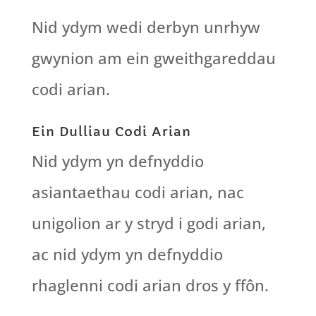
Nid ydym wedi derbyn unrhyw
gwynion am ein gweithgareddau
codi arian.
​Ein Dulliau Codi Arian
Nid ydym yn defnyddio
asiantaethau codi arian, nac
unigolion ar y stryd i godi arian,
ac nid ydym yn defnyddio
rhaglenni codi arian dros y ffôn.