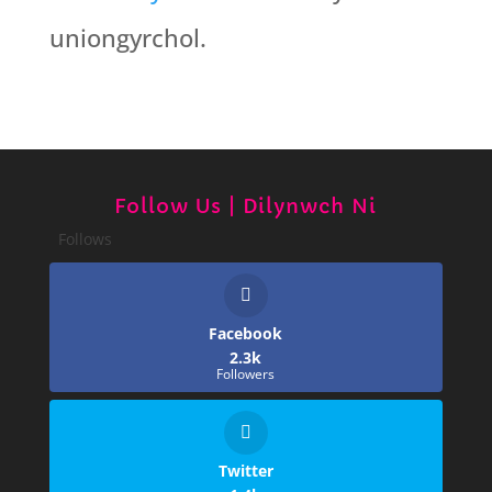
uniongyrchol.
Follow Us | Dilynwch Ni
Follows
Facebook
2.3k
Followers
Twitter