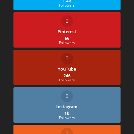
1.4k
Followers
Pinterest
66
Followers
YouTube
246
Followers
Instagram
1k
Followers